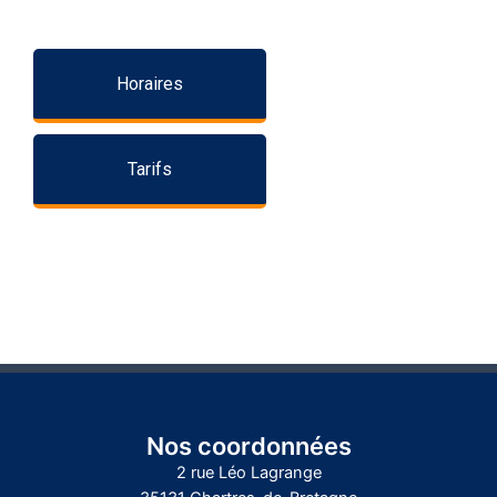
Horaires
Tarifs
Nos coordonnées
2 rue Léo Lagrange