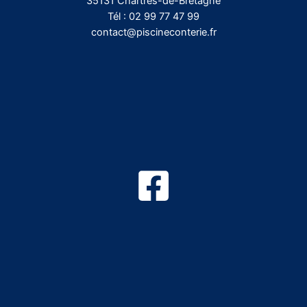
35131 Chartres-de-Bretagne
Tél :
02 99 77 47 99
contact@piscineconterie.fr